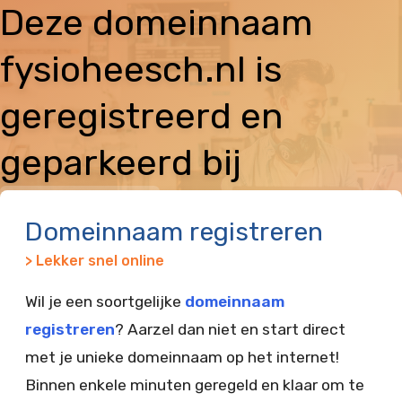
Deze domeinnaam
fysioheesch.nl is
geregistreerd en
geparkeerd bij
Vimexx
Domeinnaam registreren
> Lekker snel online
Wil je een soortgelijke
domeinnaam
registreren
? Aarzel dan niet en start direct
met je unieke domeinnaam op het internet!
Binnen enkele minuten geregeld en klaar om te